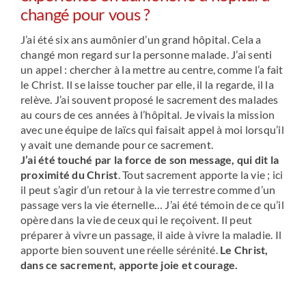
changé pour vous ?
J’ai été six ans aumônier d’un grand hôpital. Cela a
changé mon regard sur la personne malade. J’ai senti
un appel : chercher à la mettre au centre, comme l’a fait
le Christ. Il se laisse toucher par elle, il la regarde, il la
relève. J’ai souvent proposé le sacrement des malades
au cours de ces années à l’hôpital. Je vivais la mission
avec une équipe de laïcs qui faisait appel à moi lorsqu’il
y avait une demande pour ce sacrement.
J’ai été touché par la force de son message, qui dit la
proximité du Christ
. Tout sacrement apporte la vie ; ici
il peut s’agir d’un retour à la vie terrestre comme d’un
passage vers la vie éternelle… J’ai été témoin de ce qu’il
opère dans la vie de ceux qui le reçoivent. Il peut
préparer à vivre un passage, il aide à vivre la maladie. Il
apporte bien souvent une réelle sérénité.
Le Christ,
dans ce sacrement, apporte joie et courage.