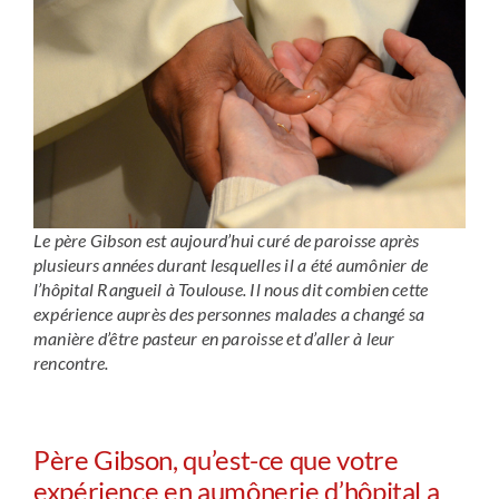
Le père Gibson est aujourd’hui curé de paroisse après
plusieurs années durant lesquelles il a été aumônier de
l’hôpital Rangueil à Toulouse. Il nous dit combien cette
expérience auprès des personnes malades a changé sa
manière d’être pasteur en paroisse et d’aller à leur
rencontre.
Père Gibson, qu’est-ce que votre
expérience en aumônerie d’hôpital a