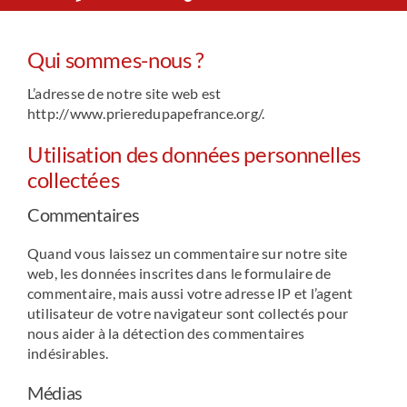
Le Chemin du Cœur
Qui sommes-nous ?
Prière universelle
L’adresse de notre site web est
http://www.prieredupapefrance.org/.
Utilisation des données personnelles
News
collectées
Qui sommes-nous ?
Commentaires
Quand vous laissez un commentaire sur notre site
Contact
web, les données inscrites dans le formulaire de
commentaire, mais aussi votre adresse IP et l’agent
utilisateur de votre navigateur sont collectés pour
nous aider à la détection des commentaires
indésirables.
Médias