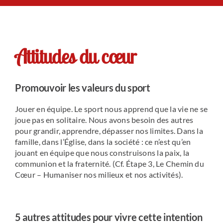
Le Chemin du Cœur
Attitudes du cœur
Prière universelle
News
Promouvoir les valeurs du sport
Jouer en équipe. Le sport nous apprend que la vie ne se
Qui sommes-nous ?
joue pas en solitaire. Nous avons besoin des autres
pour grandir, apprendre, dépasser nos limites. Dans la
famille, dans l’Église, dans la société : ce n’est qu’en
Contact
jouant en équipe que nous construisons la paix, la
communion et la fraternité. (Cf. Étape 3, Le Chemin du
Cœur – Humaniser nos milieux et nos activités).
5 autres attitudes pour vivre cette intention