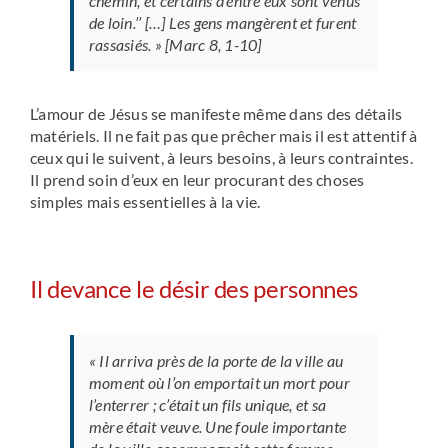
chemin, et certains d’entre eux sont venus
de loin.’’ […] Les gens mangèrent et furent
rassasiés. »
[Marc 8, 1-10]
L’amour de Jésus se manifeste même dans des détails
matériels. Il ne fait pas que prêcher mais il est attentif à
ceux qui le suivent, à leurs besoins, à leurs contraintes.
Il prend soin d’eux en leur procurant des choses
simples mais essentielles à la vie.
Il devance le désir des personnes
« Il arriva près de la porte de la ville au
moment où l’on emportait un mort pour
l’enterrer ; c’était un fils unique, et sa
mère était veuve. Une foule importante