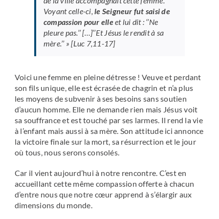
de la ville accompagnait cette femme.
V
oyant celle-ci,
le Seigneur fut saisi de
compassion pour elle
et lui dit : ‘’Ne
pleure pas.’’ […]’’Et Jésus le rendit à sa
mère.’’ »
[Luc 7,11-17]
Voici une femme en pleine détresse ! Veuve et perdant
son fils unique, elle est écrasée de chagrin et n’a plus
les moyens de subvenir à ses besoins sans soutien
d’aucun homme. Elle ne demande rien mais Jésus voit
sa souffrance et est touché par ses larmes. Il rend la vie
à l’enfant mais aussi à sa mère. Son attitude ici annonce
la victoire finale sur la mort, sa résurrection et le jour
où tous, nous serons consolés.
Car il vient aujourd’hui à notre rencontre. C’est en
accueillant cette même compassion offerte à chacun
d’entre nous que notre cœur apprend à s’élargir aux
dimensions du monde.