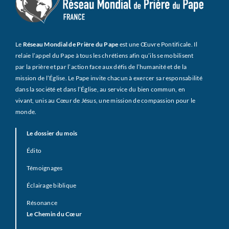
Le
Réseau Mondial de Prière du Pape
est une Œuvre Pontificale. Il
relaie l’appel du Pape à tous les chrétiens afin qu’ils se mobilisent
par la prière et par l’action face aux défis de l’humanité et de la
mission de l’Église. Le Pape invite chacun à exercer sa responsabilité
dans la société et dans l’Église, au service du bien commun, en
vivant, unis au Cœur de Jésus, une mission de compassion pour le
monde.
Le dossier du mois
Édito
Témoignages
Éclairage biblique
Résonance
Le Chemin du Cœur