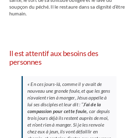
soupçon du péché. Il le restaure dans sa dignité d’être
humain.
Il est attentif aux besoins des
personnes
« En ces jours-là, comme il y avait de
nouveau une grande foule, et que les gens
n’avaient rien à manger, Jésus appelle à
lui ses disciples et leur dit : ‘’
J’ai de la
compassion pour cette foule
,
car depuis
trois jours déjà ils restent auprès de moi,
et n’ont rien à manger.
Si je les renvoie
chez eux à jeun, ils vont défaillir en