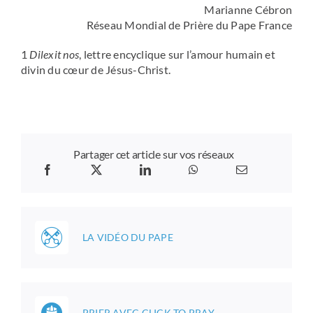
Marianne Cébron
Réseau Mondial de Prière du Pape France
1
Dilexit nos
, lettre encyclique sur l’amour humain et
divin du cœur de Jésus-Christ.
Partager cet article sur vos réseaux
LA VIDÉO DU PAPE
PRIER AVEC CLICK TO PRAY