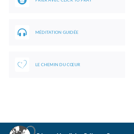
MÉDITATION GUIDÉE
LE CHEMIN DU CŒUR