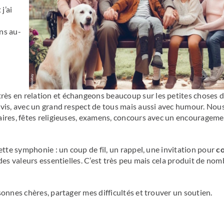
j’ai
ns au-
ès en relation et échangeons beaucoup sur les petites choses 
avis, avec un grand respect de tous mais aussi avec humour. Nou
saires, fêtes religieuses, examens, concours avec un encourage
ette symphonie : un coup de fil, un rappel, une invitation pour
co
des valeurs essentielles. C’est très peu mais cela produit de nom
onnes chères, partager mes difficultés et trouver un soutien.