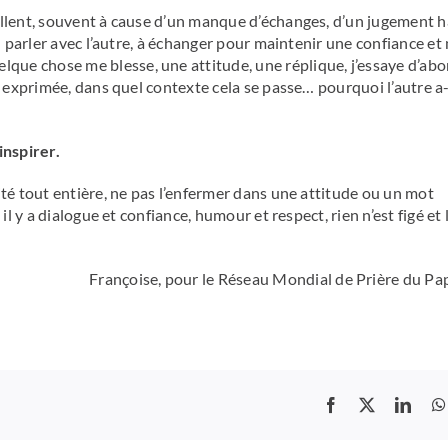
llent, souvent à cause d’un manque d’échanges, d’un jugement hâ
n parler avec l’autre, à échanger pour maintenir une confiance et
ue chose me blesse, une attitude, une réplique, j’essaye d’ab
n exprimée, dans quel contexte cela se passe… pourquoi l’autre a-t
inspirer.
ité tout entière, ne pas l’enfermer dans une attitude ou un mot
il y a dialogue et confiance, humour et respect, rien n’est figé et
Françoise, pour le Réseau Mondial de Prière du Pa