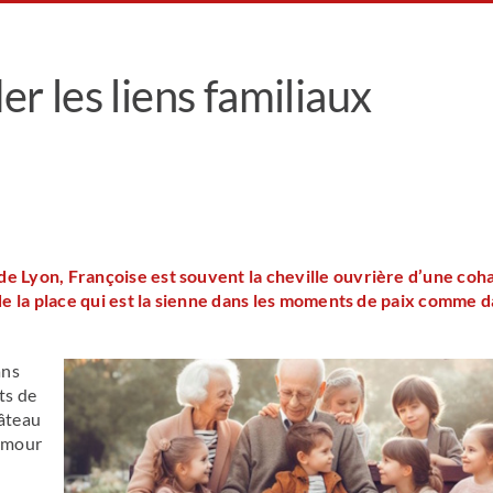
er les liens familiaux
 Lyon, Françoise est souvent la cheville ouvrière d’une coha
de la place qui est la sienne dans les moments de paix comme 
ans
ts de
gâteau
humour