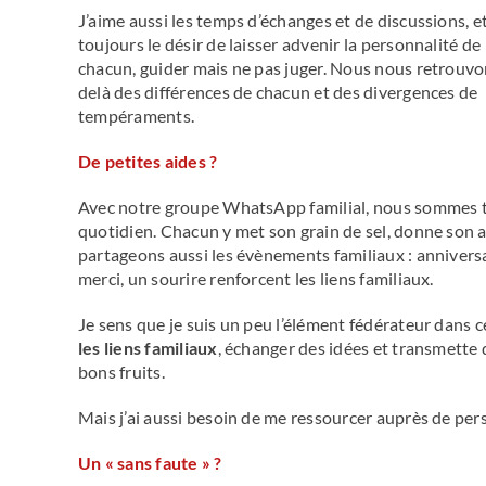
J’aime aussi les temps d’échanges et de discussions, et 
toujours le désir de laisser advenir la personnalité de
chacun, guider mais ne pas juger. Nous nous retrouvo
delà des différences de chacun et des divergences de
tempéraments.
De petites aides ?
Avec notre groupe WhatsApp familial, nous sommes tr
quotidien. Chacun y met son grain de sel, donne son 
partageons aussi les évènements familiaux : anniver
merci, un sourire renforcent les liens familiaux.
Je sens que je suis un peu l’élément fédérateur dans c
les liens familiaux
, échanger des idées et transmette 
bons fruits.
Mais j’ai aussi besoin de me ressourcer auprès de pers
Un « sans faute » ?