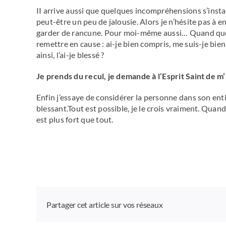
II arrive aussi que quelques incompréhensions s’insta
peut-être un peu de jalousie. Alors je n’hésite pas à e
garder de rancune. Pour moi-même aussi… Quand quelq
remettre en cause : ai-je bien compris, me suis-je bie
ainsi, l’ai-je blessé ?
Je prends du recul, je demande à l’Esprit Saint de m’
Enfin j’essaye de considérer la personne dans son ent
blessant.Tout est possible, je le crois vraiment. Quand 
est plus fort que tout.
Partager cet article sur vos réseaux