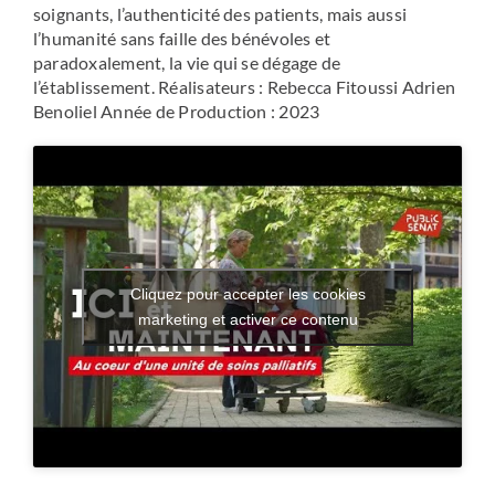
soignants, l’authenticité des patients, mais aussi
l’humanité sans faille des bénévoles et
paradoxalement, la vie qui se dégage de
l’établissement. Réalisateurs : Rebecca Fitoussi Adrien
Benoliel Année de Production : 2023
Cliquez pour accepter les cookies
marketing et activer ce contenu