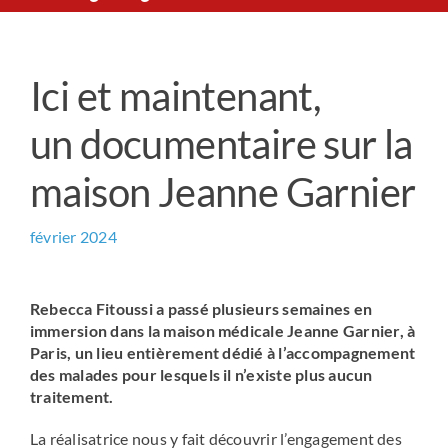
Le Chemin du Cœur
Ici et maintenant,
Prière universelle
un documentaire sur la
News
maison Jeanne Garnier
Qui sommes-nous ?
février 2024
Contact
Rebecca Fitoussi a passé plusieurs semaines en
immersion dans la maison médicale Jeanne Garnier, à
Paris, un lieu entièrement dédié à l’accompagnement
des malades pour lesquels il n’existe plus aucun
traitement.
La réalisatrice nous y fait découvrir l’engagement des