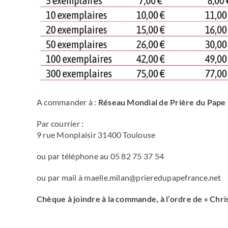
A commander à :
Réseau Mondial de Prière du Pape
Par courrier :
9 rue Monplaisir 31400 Toulouse
ou par téléphone au 05 82 75 37 54
ou par mail à maelle.milan@prieredupapefrance.net
Chèque à joindre à la commande,
à l’ordre de « Chr