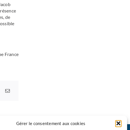
 Jacob
 présence
es, de
ossible
pe France
Gérer le consentement aux cookies