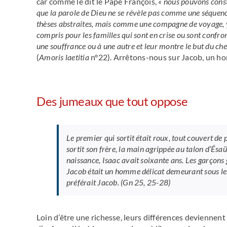
car comme le dit le Pape François,
« nous pouvons cons
que la parole de Dieu ne se révèle pas comme une séquen
thèses abstraites, mais comme une compagne de voyage, 
compris pour les familles qui sont en crise ou sont confro
une souffrance ou à une autre et leur montre le but du c
(
Amoris laetitia
n°22). Arrêtons-nous sur Jacob, un ho
Des jumeaux que tout oppose
Le premier qui sortit était roux, tout couvert d
sortit son frère, la main agrippée au talon d’Ésaü.
naissance, Isaac avait soixante ans. Les garçon
Jacob était un homme délicat demeurant sous les t
préférait Jacob. (Gn 25, 25-28)
Loin d’être une richesse, leurs différences deviennen