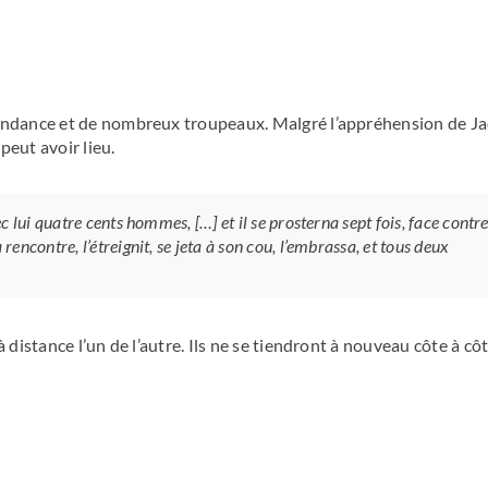
cendance et de nombreux troupeaux. Malgré l’appréhension de Ja
peut avoir lieu.
ec lui quatre cents hommes, […] et il se prosterna sept fois, face contr
rencontre, l’étreignit, se jeta à son cou, l’embrassa, et tous deux
 distance l’un de l’autre. Ils ne se tiendront à nouveau côte à cô