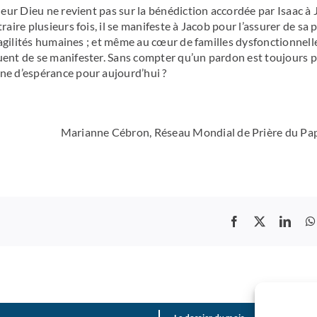
gneur Dieu ne revient pas sur la bénédiction accordée par Isaac à
raire plusieurs fois, il se manifeste à Jacob pour l’assurer de sa
fragilités humaines ; et même au cœur de familles dysfonctionnell
nuent de se manifester. Sans compter qu’un pardon est toujours p
gne d’espérance pour aujourd’hui ?
Marianne Cébron, Réseau Mondial de Prière du Pa