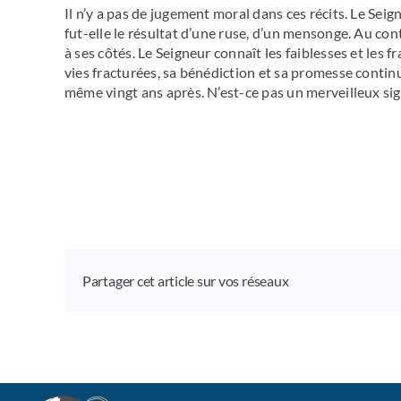
Il n’y a pas de jugement moral dans ces récits. Le Sei
fut-elle le résultat d’une ruse, d’un mensonge. Au cont
à ses côtés. Le Seigneur connaît les faiblesses et les 
vies fracturées, sa bénédiction et sa promesse conti
même vingt ans après. N’est-ce pas un merveilleux si
Partager cet article sur vos réseaux