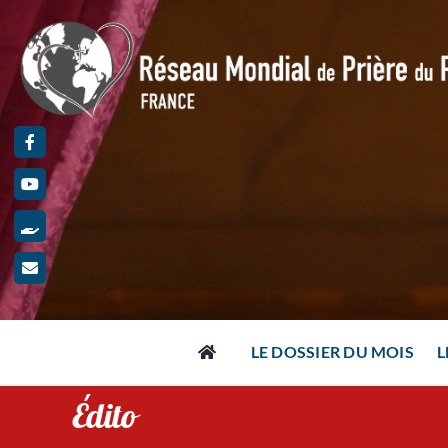
Passer
au
contenu
LE DOSSIER DU MOIS
L
Édito