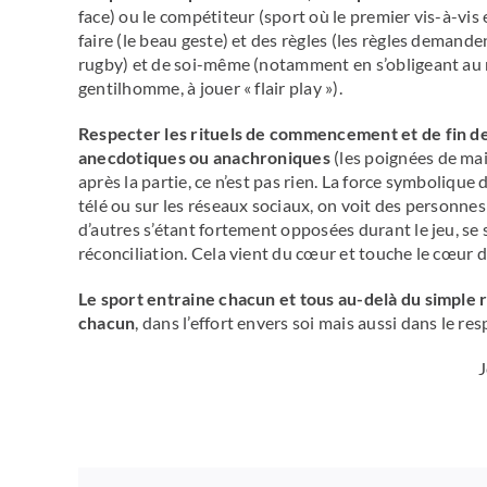
face) ou le compétiteur (sport où le premier vis-à-vis 
faire (le beau geste) et des règles (les règles demande
rugby) et de soi-même (notamment en s’obligeant au re
gentilhomme, à jouer « flair play »).
Respecter les rituels de commencement et de fin de
anecdotiques ou anachroniques
(les poignées de mai
après la partie, ce n’est pas rien. La force symbolique
télé ou sur les réseaux sociaux, on voit des personnes
d’autres s’étant fortement opposées durant le jeu, se
réconciliation. Cela vient du cœur et touche le cœur 
Le sport entraine chacun et tous au-delà du simple r
chacun
, dans l’effort envers soi mais aussi dans le r
J