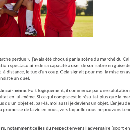
l’arche perdue », j’avais été choqué par la scène du marché du Cai
tion spectaculaire de sa capacité à user de son sabre en guise d
 à distance, le tue d’un coup. Cela signait pour moi la mise en a
nsiste un duel.
t de soi-même
. Fort logiquement, il commence par une salutation 
tat en lui-même. Si ce qui compte est le résultat plus que la ma
lus qu’un objet et, par-là, moi aussi je deviens un objet. L’enjeu d
la promesse de la vie en nous, vers laquelle nous ne pouvons ten
eurs, notamment celles du respect envers l’adversaire
(sport en