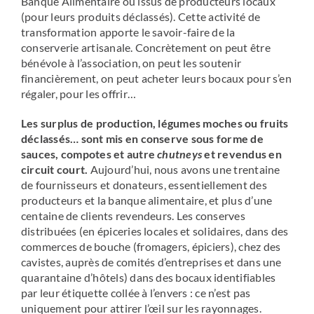
Banque Alimentaire ou issus de producteurs locaux
(pour leurs produits déclassés). Cette activité de
transformation apporte le savoir-faire de la
conserverie artisanale. Concrètement on peut être
bénévole à l’association, on peut les soutenir
financièrement, on peut acheter leurs bocaux pour s’en
régaler, pour les offrir…
Les surplus de production, légumes moches ou fruits
déclassés… sont mis en conserve sous forme de
sauces, compotes et autre
chutneys
et revendus en
circuit court.
Aujourd’hui, nous avons une trentaine
de fournisseurs et donateurs, essentiellement des
producteurs et la banque alimentaire, et plus d’une
centaine de clients revendeurs. Les conserves
distribuées (en épiceries locales et solidaires, dans des
commerces de bouche (fromagers, épiciers), chez des
cavistes, auprès de comités d’entreprises et dans une
quarantaine d’hôtels) dans des bocaux identifiables
par leur étiquette collée à l’envers : ce n’est pas
uniquement pour attirer l’œil sur les rayonnages.