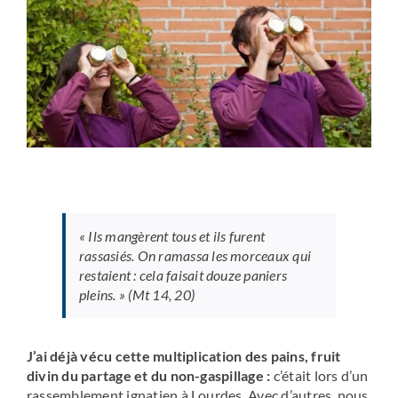
«
Ils mangèrent tous et ils furent
rassasiés.
On ramassa les morceaux qui
restaient : cela faisait douze paniers
pleins.
» (Mt 14, 20)
J’ai déjà vécu cette multiplication des pains, fruit
divin du partage et du non-gaspillage :
c’était lors d’un
rassemblement ignatien à Lourdes. Avec d’autres, nous