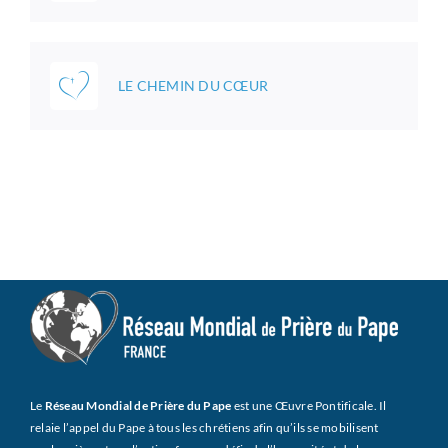
LE CHEMIN DU CŒUR
Le
Réseau Mondial de Prière du Pape
est une Œuvre Pontificale. Il
relaie l’appel du Pape à tous les chrétiens afin qu’ils se mobilisent