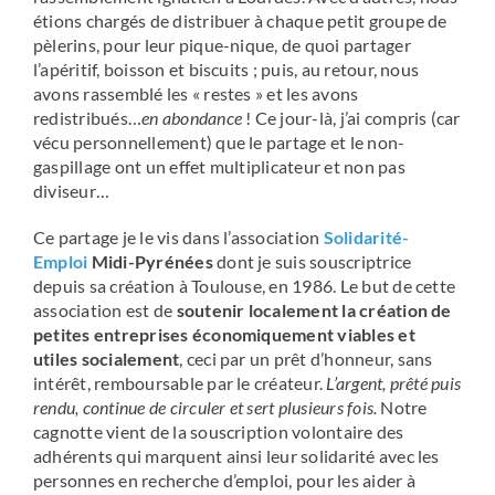
étions chargés de distribuer à chaque petit groupe de
pèlerins, pour leur pique-nique, de quoi partager
l’apéritif, boisson et biscuits ; puis, au retour, nous
avons rassemblé les « restes » et les avons
redistribués…
en abondance
! Ce jour-là, j’ai compris (car
vécu personnellement) que le partage et le non-
gaspillage ont un effet multiplicateur et non pas
diviseur…
Ce partage je le vis dans l’association
Solidarité-
Emploi
Midi-Pyrénées
dont je suis souscriptrice
depuis sa création à Toulouse, en 1986. Le but de cette
association est de
soutenir localement la création de
petites entreprises économiquement viables et
utiles socialement
, ceci par un prêt d’honneur, sans
intérêt, remboursable par le créateur.
L’argent, prêté puis
rendu, continue de circuler et sert plusieurs fois.
Notre
cagnotte vient de la souscription volontaire des
adhérents qui marquent ainsi leur solidarité avec les
personnes en recherche d’emploi, pour les aider à