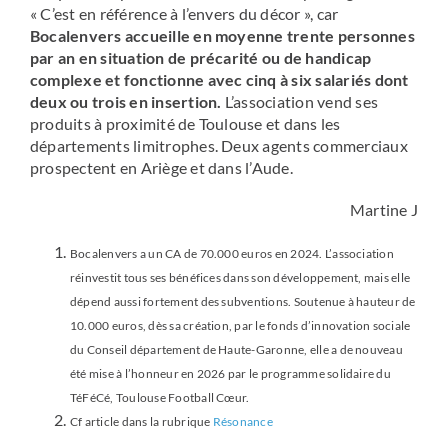
« C’est en référence à l’envers du décor », car
Bocalenvers accueille en moyenne trente personnes
par an en situation de précarité ou de handicap
complexe et fonctionne avec cinq à six salariés dont
deux ou trois en insertion.
L’association vend ses
produits à proximité de Toulouse et dans les
départements limitrophes. Deux agents commerciaux
prospectent en Ariège et dans l’Aude.
Martine J
Bocalenvers a un CA de 70.000 euros en 2024. L’association
réinvestit tous ses bénéfices dans son développement, mais elle
dépend aussi fortement des subventions. Soutenue à hauteur de
10.000 euros, dès sa création, par le fonds d’innovation sociale
du Conseil département de Haute-Garonne, elle a de nouveau
été mise à l’honneur en 2026 par le programme solidaire du
TéFéCé, Toulouse Football Cœur.
Cf article dans la rubrique
Résonance