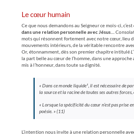
Le cœur humain
Ce que nous demandons au Seigneur ce mois-ci, c’est
dans une relation personnelle avec Jésus
… Consolati
mots qui résonnent fortement avec notre cœur, lieu d
mouvements intérieurs, de la véritable rencontre avec
Or, étonnamment, dès son premier chapitre intitulé
L
la part belle au cœur de l’homme, dans une approche 
mis à l’honneur, dans toute sa dignité.
« Dans ce monde liquide¹, il est nécessaire de par
la source et la racine de toutes ses autres forces,
« Lorsque la spécificité du cœur n’est pas prise e
poésie. »
(11)
L’intention nous invite à une relation personnelle ave