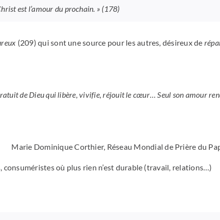
hrist est l’amour du prochain. »
(178)
ureux
(209) qui sont une source pour les autres, désireux de
répar
atuit de Dieu qui libère, vivifie, réjouit le cœur
…
Seul son amour re
Marie Dominique Corthier, Réseau Mondial de Prière du Pa
, consuméristes où plus rien n’est durable (travail, relations…)