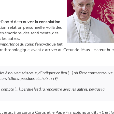
 d’abord de
trouver la consolation
on, relation personnelle, voilà des
es émotions, des sentiments, des
 les autres.
’importance du cœur,
l’encyclique fait
anthropologique, avant d’arriver au Cœur de Jésus. Le cœur hum
ler à nouveau du cœur, d’indiquer ce lieu (…) où l’être concret trouve
 convictions, passions et choix. »
(9)
n compte (…), perdue [est] la rencontre avec les autres, perdue la
c Jésus, à un cœur à Cœur, et le Pape François nous dit : «
C’est l