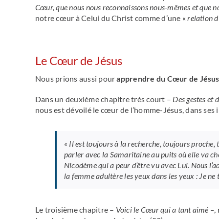
Cœur, que nous nous reconnaissons nous-mêmes et que n
notre cœur à Celui du Christ comme d’une «
relation d
Le Cœur de Jésus
Nous prions aussi pour
apprendre du Cœur de Jésu
Dans un deuxième chapitre très court –
Des gestes et d
nous est dévoilé le cœur de l’homme-Jésus, dans ses
«
Il est toujours à la recherche, toujours proche,
parler avec la Samaritaine au puits où elle va ch
Nicodème qui a peur d’être vu avec Lui. Nous l’adm
la femme adultère les yeux dans les yeux : Je ne
Le troisième chapitre –
Voici le Cœur qui a tant aimé –
,