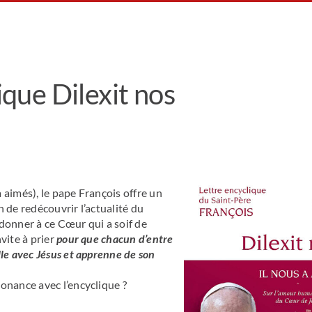
lique Dilexit nos
a aimés), le pape François offre un
 de redécouvrir l’actualité du
donner à ce Cœur qui a soif de
vite à prier
pour que chacun d’entre
le avec Jésus et apprenne de son
onance avec l’encyclique ?