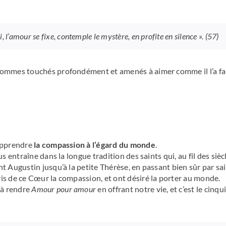
 l’amour se fixe, contemple le mystère, en profite en silence »
. (57)
sommes touchés profondément et amenés à aimer comme il l’a fai
’apprendre
la compassion à l’égard du monde
.
s entraîne dans la longue tradition des saints qui, au fil des sièc
t Augustin jusqu’à la petite Thérèse, en passant bien sûr par sa
is de ce Cœur la compassion, et ont désiré la porter au monde.
 à rendre
Amour pour amour
en offrant notre vie, et c’est le cinq