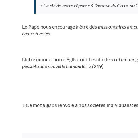
«
La clé de notre réponse à l’amour du Cœur du C
Le Pape nous encourage à être des
missionnaires amo
cœurs blessés
.
Notre monde, notre Église ont besoin de «
cet amour gr
possible une nouvelle humanité ! » (
219)
1 Ce mot
liquide
renvoie à nos sociétés individualistes