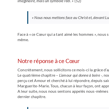
imaginaire, mais un symbole réel. »
(52)
«
Nous nous mettons face au Christ et, devant Lui,
Face à « ce Cœur qui a tant aimé les hommes
»
, nous 
même.
Notre réponse à ce Cœur
Concrètement, nous sollicitons ce mois-ci la grâce d
Le quatrième chapitre –
L’amour qui donne à boire -,
nou
perçu cet Amour et cherché à lui répondre, depuis sain
Marguerite-Marie. Tous, chacun à leur façon, ont appr
A leur suite, nous nous sentons appelés nous-mêmes
dernier chapitre.