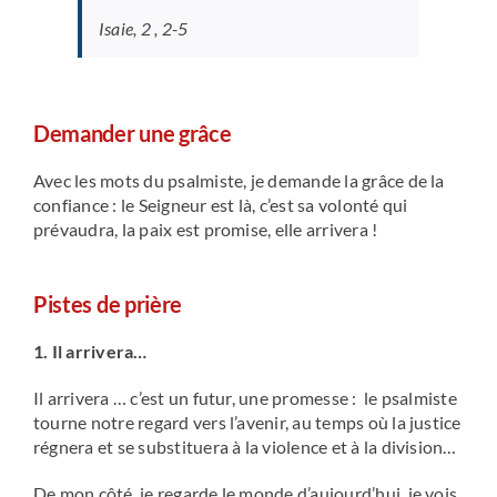
Isaie, 2 , 2-5
Demander une grâce
Avec les mots du psalmiste, je demande la grâce de la
confiance : le Seigneur est là, c’est sa volonté qui
prévaudra, la paix est promise, elle arrivera !
Pistes de prière
1. Il arrivera…
Il arrivera … c’est un futur, une promesse : le psalmiste
tourne notre regard vers l’avenir, au temps où la justice
régnera et se substituera à la violence et à la division…
De mon côté, je regarde le monde d’aujourd’hui, je vois