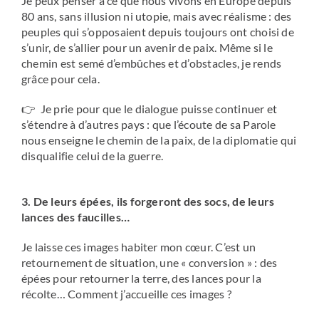
Je peux penser à ce que nous vivons en Europe depuis
80 ans, sans illusion ni utopie, mais avec réalisme : des
peuples qui s’opposaient depuis toujours ont choisi de
s’unir, de s’allier pour un avenir de paix. Même si le
chemin est semé d’embûches et d’obstacles, je rends
grâce pour cela.
👉 Je prie pour que le dialogue puisse continuer et
s’étendre à d’autres pays : que l’écoute de sa Parole
nous enseigne le chemin de la paix, de la diplomatie qui
disqualifie celui de la guerre.
3. De leurs épées, ils forgeront des socs, de leurs
lances des faucilles…
Je laisse ces images habiter mon cœur. C’est un
retournement de situation, une « conversion » : des
épées pour retourner la terre, des lances pour la
récolte… Comment j’accueille ces images ?