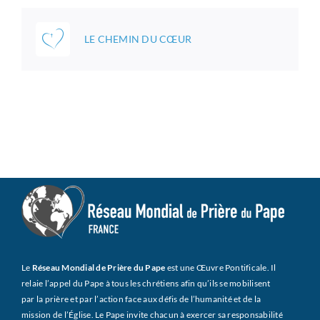
LE CHEMIN DU CŒUR
Le
Réseau Mondial de Prière du Pape
est une Œuvre Pontificale. Il
relaie l’appel du Pape à tous les chrétiens afin qu’ils se mobilisent
par la prière et par l’action face aux défis de l’humanité et de la
mission de l’Église. Le Pape invite chacun à exercer sa responsabilité