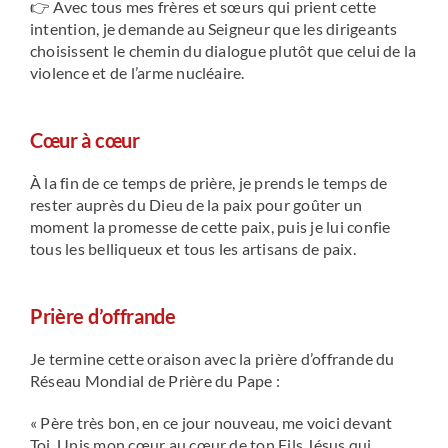
👉 Avec tous mes frères et sœurs qui prient cette
intention, je demande au Seigneur que les dirigeants
choisissent le chemin du dialogue plutôt que celui de la
violence et de l’arme nucléaire.
Cœur à cœur
À la fin de ce temps de prière, je prends le temps de
rester auprès du Dieu de la paix pour goûter un
moment la promesse de cette paix, puis je lui confie
tous les belliqueux et tous les artisans de paix.
Prière d’offrande
Je termine cette oraison avec la prière d’offrande du
Réseau Mondial de Prière du Pape :
« Père très bon, en ce jour nouveau, me voici devant
Toi. Unis mon cœur au cœur de ton Fils Jésus qui