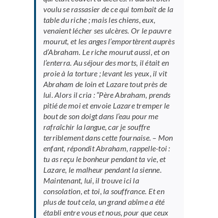
voulu se rassasier de ce qui tombait de la
table du riche ; mais les chiens, eux,
venaient lécher ses ulcères. Or le pauvre
mourut, et les anges l’emportèrent auprès
d’Abraham. Le riche mourut aussi, et on
l’enterra. Au séjour des morts, il était en
proie à la torture ; levant les yeux, il vit
Abraham de loin et Lazare tout près de
lui. Alors il cria : “Père Abraham, prends
pitié de moi et envoie Lazare tremper le
bout de son doigt dans l’eau pour me
rafraîchir la langue, car je souffre
terriblement dans cette fournaise. – Mon
enfant, répondit Abraham, rappelle-toi :
tu as reçu le bonheur pendant ta vie, et
Lazare, le malheur pendant la sienne.
Maintenant, lui, il trouve ici la
consolation, et toi, la souffrance. Et en
plus de tout cela, un grand abîme a été
établi entre vous et nous, pour que ceux