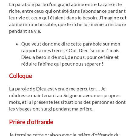
La parabole parle d’un grand abîme entre Lazare et le
riche, entre ceux qui ont été dans l’abondance pendant
leur vie et ceux qui étaient dans le besoin. J’imagine cet
abîme infranchissable, que le riche lui-même a instauré
pendant sa vie.
Que veut donc me dire cette parabole sur mon
rapport à mes frères ? Oui, Dieu ‘secourt’, mais
Dieu a besoin de moi, de nous, pour ce faire et
réduire l’abîme qui peut nous séparer !
Colloque
La parole de Dieu est venue me percuter … Je
m’adresse maintenant au Seigneur avec mes propres
mots, et lui présente les situations des personnes dont
les visages ont surgi pendant ma prière.
Prière d’offrande
Je termine cette oraison avec la prière d’offrande du