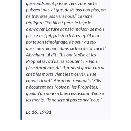
qui voudraient passer vers vous ne le
puissent pas, et que, de là-bas non plus, on
ne traverse pas vers nous.” Le riche
répliqua : “Eh bien ! père, je te prie
d’envoyer Lazare dans la maison de mon
père. En effet, j’ai cinq frères : qu’il leur
porte son témoignage, de peur qu’eux
aussi ne viennent dans ce lieu de torture !”
Abraham lui dit : “Ils ont Moïse et les
Prophètes : qu’ils les écoutent ! – Non,
père Abraham, dit-il, mais si quelqu’un de
chez les morts vient les trouver, ils se
convertiront.” Abraham répondit : “S’ils
n’écoutent pas Moïse ni les Prophètes,
quelqu’un pourra bien ressusciter d’entre
les morts : ils ne seront pas convaincus.”
Lc 16, 19-31