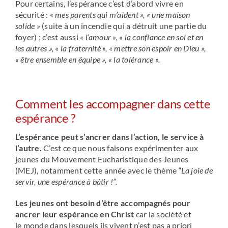
Pour certains, l’espérance c’est d’abord vivre en
sécurité :
« mes parents qui m’aident »,
« une maison
solide »
(suite à un incendie qui a détruit une partie du
foyer) ; c’est aussi
« l’amour », « la confiance en soi et en
les autres », « la fraternité », « mettre son espoir en Dieu »,
« être ensemble en équipe », « la tolérance ».
Comment les accompagner dans cette
espérance ?
L’espérance peut s’ancrer dans l’action, le service à
l’autre.
C’est ce que nous faisons expérimenter aux
jeunes du Mouvement Eucharistique des Jeunes
(MEJ), notamment cette année avec le thème
“La joie de
servir, une espérance à bâtir !”.
Les jeunes ont besoin d’être accompagnés pour
ancrer leur espérance en Christ
car la société et
le monde dans lesquels ils vivent n’est pas a priori