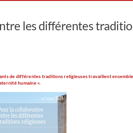
ntre les différentes traditi
nts de différentes traditions religieuses travaillent ensemble
raternité humaine ».