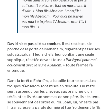
et il se mit à pleurer. Tout en marchant, il
disait : « Mon fils Absalom ! mon fils !
mon fils Absalom ! Pourquoi ne suis-je
pas mort à ta place ? Absalom, mon fils !
mon fils ! »
David n’est pas allé au combat.
Il est resté sous le
porche de la porte de Mahanaïm, regardant passer ses
soldats, saluant leurs chefs, leur confiant une seule
supplique, répétée devant tous :
« Par égard pour moi,
doucement avec le jeune Absalom. »
Toute l’armée l’a
entendue.
Dans la forêt d’Éphraïm, la bataille tourne court. Les
troupes d’Absalom sont mises en déroute. Lui reste
seul, suspendu par les cheveux aux branches d’un
térébinthe, livré aux hommes de son père. Ils hésitent,
se souviennent de l’ordre du roi. Joab, lui, n’hésite pas.
Il transgresse la parole donnée et tue froidement le fils