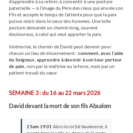
d’apprendre à se retirer, à consentir à une posture
paternelle — à l’image du Père des cieux qui envoie son
Fils et accepte le temps de l’attente pour que la paix
puisse mûrir dans le cœur des hommes. Une telle
posture demande un chemin long, souvent
douloureux, à celui qui veut apporter la paix.
Intériorisé, le chemin de David peut devenir pour
chacun un lieu de discernement :
comment, avec l’aide
du Seigneur, apprendre à devenir à son tour porteur
de paix,
non par la maîtrise ou la force, mais par un
patient travail du cœur.
SEMAINE 3 :
du 16 au 22 mars 2026
David devant la mort de son fils Absalom
2 Sam 19 01
Alors le roi fut bouleversé, il
monta dans la salle au-dessus de la porte,