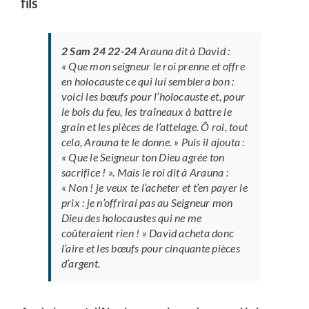
fils
2 Sam 24 22-24
Arauna dit à David :
« Que mon seigneur le roi prenne et offre
en holocauste ce qui lui semblera bon :
voici les bœufs pour l’holocauste et, pour
le bois du feu, les traîneaux à battre le
grain et les pièces de l’attelage. Ô roi, tout
cela, Arauna te le donne. » Puis il ajouta :
« Que le Seigneur ton Dieu agrée ton
sacrifice ! ». Mais le roi dit à Arauna :
« Non ! je veux te l’acheter et t’en payer le
prix : je n’offrirai pas au Seigneur mon
Dieu des holocaustes qui ne me
coûteraient rien ! » David acheta donc
l’aire et les bœufs pour cinquante pièces
d’argent.