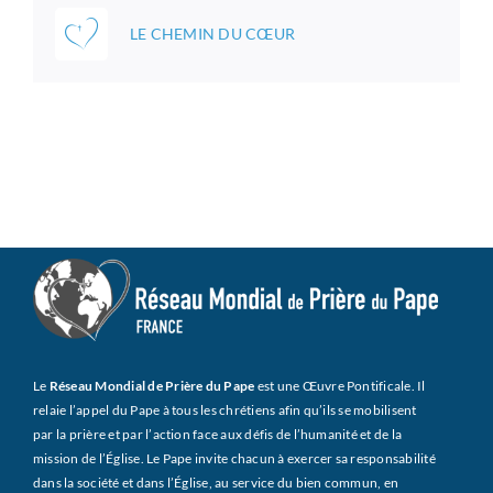
LE CHEMIN DU CŒUR
Le
Réseau Mondial de Prière du Pape
est une Œuvre Pontificale. Il
relaie l’appel du Pape à tous les chrétiens afin qu’ils se mobilisent
par la prière et par l’action face aux défis de l’humanité et de la
mission de l’Église. Le Pape invite chacun à exercer sa responsabilité
dans la société et dans l’Église, au service du bien commun, en