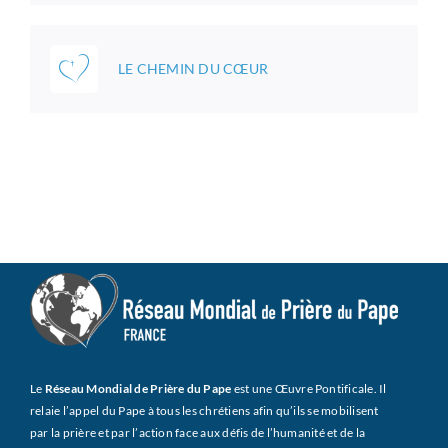
LE CHEMIN DU CŒUR
Le
Réseau Mondial de Prière du Pape
est une Œuvre Pontificale. Il
relaie l’appel du Pape à tous les chrétiens afin qu’ils se mobilisent
par la prière et par l’action face aux défis de l’humanité et de la