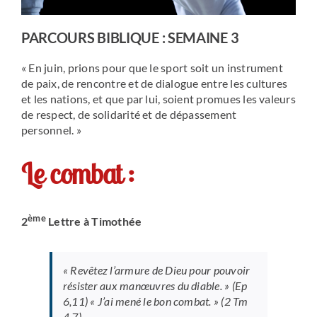
PARCOURS BIBLIQUE : SEMAINE 3
« En juin, prions pour que le sport soit un instrument
de paix, de rencontre et de dialogue entre les cultures
et les nations, et que par lui, soient promues les valeurs
de respect, de solidarité et de dépassement
personnel. »
Le combat :
ème
2
Lettre à Timothée
« Revêtez l’armure de Dieu pour pouvoir
résister aux manœuvres du diable. » (Ep
6,11) « J’ai mené le bon combat. » (2 Tm
4,7)