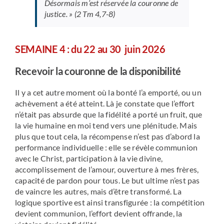
Désormais m’est réservée la couronne de
justice. » (2 Tm 4,7-8)
SEMAINE
4 :
du
22 au 30 juin 2026
R
ecevoir la couronne de la disponibilité
Il y a cet autre moment où la bonté l’a emporté, ou un
achèvement a été atteint. Là je constate que l’effort
n’était pas absurde que la fidélité a porté un fruit, que
la vie humaine en moi tend vers une plénitude. Mais
plus que tout cela, la récompense n’est pas d’abord la
performance individuelle : elle se révèle communion
avec le Christ, participation à la vie divine,
accomplissement de l’amour, ouverture à mes frères,
capacité de pardon pour tous. Le but ultime n’est pas
de vaincre les autres, mais d’être transformé. La
logique sportive est ainsi transfigurée : la compétition
devient communion, l’effort devient offrande, la