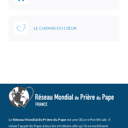
LE CHEMIN DU CŒUR
Le
Réseau Mondial de Prière du Pape
est une Œuvre Pontificale. Il
relaie l’appel du Pape à tous les chrétiens afin qu’ils se mobilisent