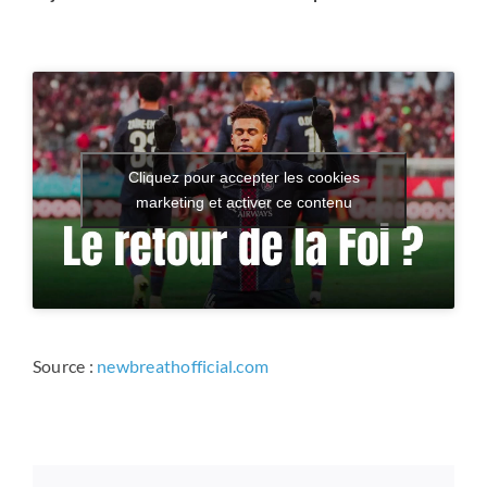
Cliquez pour accepter les cookies
marketing et activer ce contenu
Source :
newbreathofficial.com