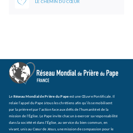
LE CHEMIN DU CŒUR
Le
Réseau Mondial de Prière du Pape
est une Œuvre Pontificale. Il
relaie l’appel du Pape à tous les chrétiens afin qu’ils se mobilisent
par la prière et par l’action face aux défis de l’humanité et de la
mission de l’Église. Le Pape invite chacun à exercer sa responsabilité
dans la société et dans l’Église, au service du bien commun, en
vivant, unis au Cœur de Jésus, une mission de compassion pour le