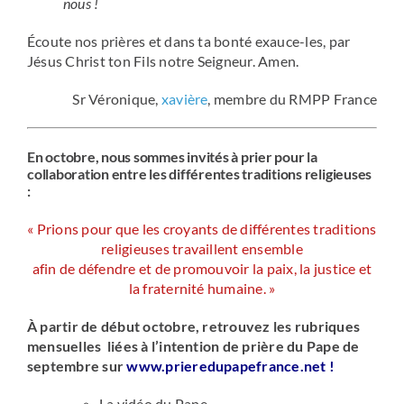
nous !
Écoute nos prières et dans ta bonté exauce-les, par
Jésus Christ ton Fils notre Seigneur. Amen.
Sr Véronique,
xavière
, membre du RMPP France
En octobre, nous sommes invités à prier pour la
collaboration entre les différentes traditions religieuses
:
« Prions pour que les croyants de différentes traditions
religieuses travaillent ensemble
afin de défendre et de promouvoir la paix, la justice et
la fraternité humaine. »
À partir de début octobre, retrouvez les rubriques
mensuelles liées à l’intention de prière du Pape de
septembre sur
www.prieredupapefrance.net
!
La vidéo du Pape