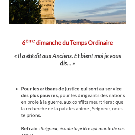
ème
6
dimanche du Temps Ordinaire
« Il a été dit aux Anciens. Et bien! moi je vous
dis… »
Pour les artisans de justice qui sont au service
des plus pauvres
, pour les dirigeants des nations
en proie à la guerre, aux conflits meurtriers ; que
la recherche de la paix les anime , Seigneur, nous
te prions.
Refrain :
Seigneur, écoute la prière qui monte de nos
cœurs.