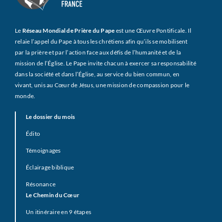
Le
Réseau Mondial de Prière du Pape
est une Œuvre Pontificale. Il
relaie l’appel du Pape à tous les chrétiens afin qu’ils se mobilisent
par la prière et par l’action face aux défis de l’humanité et de la
mission de l’Église. Le Pape invite chacun à exercer sa responsabilité
dans la société et dans l’Église, au service du bien commun, en
vivant, unis au Cœur de Jésus, une mission de compassion pour le
monde.
Le dossier du mois
Édito
Témoignages
Éclairage biblique
Résonance
Le Chemin du Cœur
Un itinéraire en 9 étapes