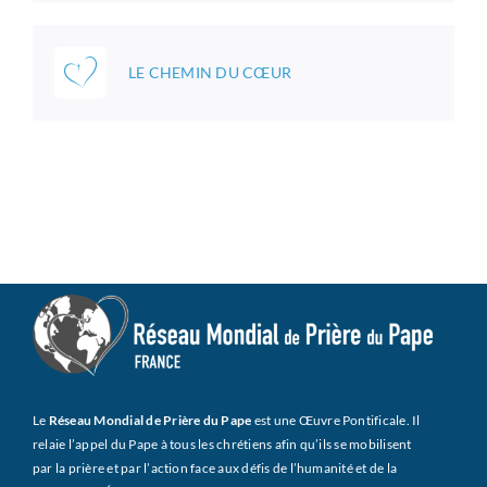
LE CHEMIN DU CŒUR
Le
Réseau Mondial de Prière du Pape
est une Œuvre Pontificale. Il
relaie l’appel du Pape à tous les chrétiens afin qu’ils se mobilisent
par la prière et par l’action face aux défis de l’humanité et de la