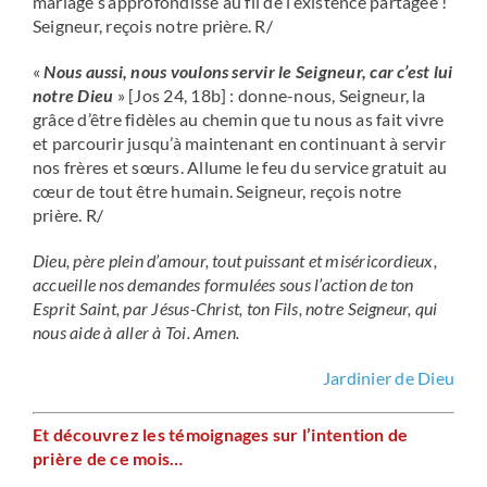
mariage s’approfondisse au fil de l’existence partagée !
Seigneur, reçois notre prière. R/
«
Nous aussi, nous voulons servir le Seigneur, car c’est lui
notre Dieu
» [Jos 24, 18b] : donne-nous, Seigneur, la
grâce d’être fidèles au chemin que tu nous as fait vivre
et parcourir jusqu’à maintenant en continuant à servir
nos frères et sœurs. Allume le feu du service gratuit au
cœur de tout être humain. Seigneur, reçois notre
prière. R/
Dieu, père plein d’amour, tout puissant et miséricordieux,
accueille nos demandes formulées sous l’action de ton
Esprit Saint, par Jésus-Christ, ton Fils, notre Seigneur, qui
nous aide à aller à Toi. Amen.
Jardinier de Dieu
Et découvrez les témoignages sur l’intention de
prière de ce mois…