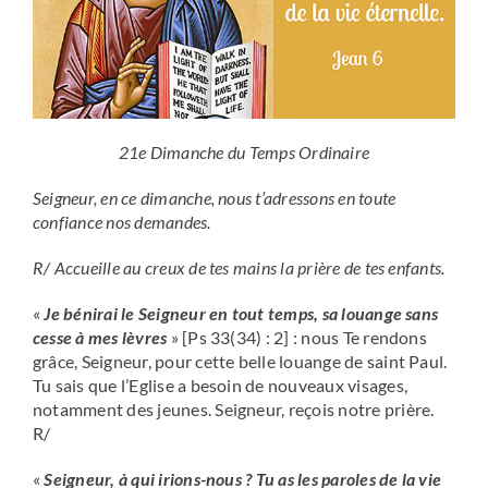
21e Dimanche du Temps Ordinaire
Seigneur, en ce dimanche, nous t’adressons en toute
confiance nos demandes.
R/ Accueille au creux de tes mains la prière de tes enfants.
«
Je bénirai le Seigneur en tout temps, sa louange sans
cesse à mes lèvres
» [Ps 33(34) : 2] : nous Te rendons
grâce, Seigneur, pour cette belle louange de saint Paul.
Tu sais que l’Eglise a besoin de nouveaux visages,
notamment des jeunes. Seigneur, reçois notre prière.
R/
«
Seigneur, à qui irions-nous ? Tu as les paroles de la vie