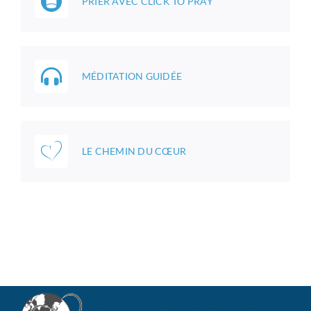
PRIER AVEC CLICK TO PRAY
MÉDITATION GUIDÉE
LE CHEMIN DU CŒUR