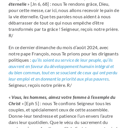
éternelle
» [Jn 6, 68] : nous Te rendons grâce, Dieu,
pour cette messe, car ici, nous allons recevoir le pain de
la vie éternelle. Que tes paroles nous aident à nous
débarrasser de tout ce qui nous empêche d’être
transformés par ta grâce ! Seigneur, reçois notre prière.
R/
En ce dernier dimanche du mois d’août 2024, avec
notre pape François, nous Te prions pour les dirigeants
politiques :
qu’ils soient au service de leur peuple, qu’ils
œuvrent en faveur du développement humain intégral et
du bien commun, tout en se souciant de ceux qui ont perdu
leur emploi et en donnant la priorité aux plus pauvres
.
Seigneur, reçois notre prière. R/
«
Vous, les hommes, aimez votre femme à l’exemple du
Christ
» [Eph 5] : nous Te confions Seigneur tous les
couples, et spécialement ceux de cette assemblée.
Donne-leur tendresse et patience l’un envers l’autre
dans leur quotidien. Que le vécu du sacrement du