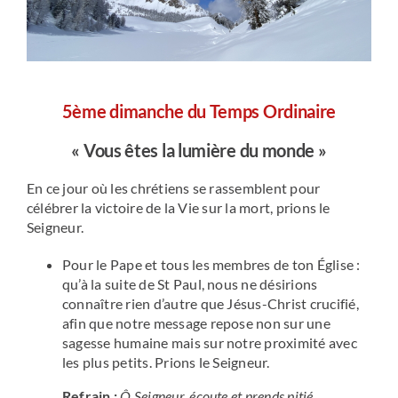
5ème
dimanche du Temps Ordinaire
« Vous êtes la lumière du monde »
En ce jour où les chrétiens se rassemblent pour
célébrer la victoire de la Vie sur la mort, prions le
Seigneur.
Pour le Pape et tous les membres de ton Église :
qu’à la suite de St Paul, nous ne désirions
connaître rien d’autre que Jésus-Christ crucifié,
afin que notre message repose non sur une
sagesse humaine mais sur notre proximité avec
les plus petits. Prions le Seigneur.
Refrain :
Ô Seigneur, écoute et prends pitié.