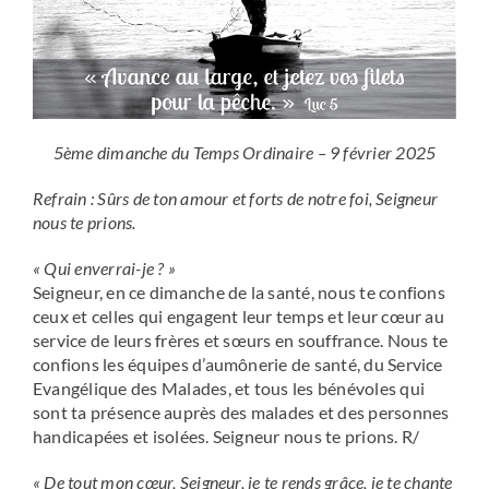
5ème dimanche du Temps Ordinaire – 9 février 2025
Refrain : Sûrs de ton amour et forts de notre foi, Seigneur
nous te prions.
« Qui enverrai-je ? »
Seigneur, en ce dimanche de la santé, nous te confions
ceux et celles qui engagent leur temps et leur cœur au
service de leurs frères et sœurs en souffrance. Nous te
confions les équipes d’aumônerie de santé, du Service
Evangélique des Malades, et tous les bénévoles qui
sont ta présence auprès des malades et des personnes
handicapées et isolées. Seigneur nous te prions. R/
« De tout mon cœur, Seigneur, je te rends grâce, je te chante