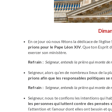
Diman
En ce jour où nous fêtons la dédicace de l’église
prions pour le Pape Léon XIV
. Que ton Esprit d
exercer son ministère.
Refrain :
Seigneur, entends la prière qui monte de
Seigneur, alors qu’en de nombreux lieux de la pla
prions afin que les responsables politiques se 
Refrain :
Seigneur, entends la prière qui monte de
Seigneur, nous te confions les intentions qui ha
les personnes qui luttent contre des pensées s
l’attention et l’amour dont elles ont besoin et qu’