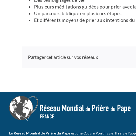
Plusieurs méditations guidées pour prier avec l
Un parcours biblique en plusieurs étapes
Et différents moyens de prier aux intentions du
Partager cet article sur vos réseaux
Le
Réseau Mondial de Prière du Pape
est une Œuvre Pontificale. Il relaie l’ap