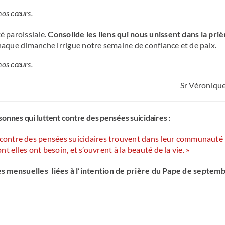
 nos cœurs.
é paroissiale.
Consolide les liens qui nous unissent dans la prièr
que dimanche irrigue notre semaine de confiance et de paix.
 nos cœurs.
Sr Véroniqu
onnes qui luttent contre des pensées suicidaires :
t contre des pensées suicidaires trouvent dans leur communauté
nt elles ont besoin, et s’ouvrent à la beauté de la vie. »
s mensuelles liées à l’intention de prière du Pape de septemb