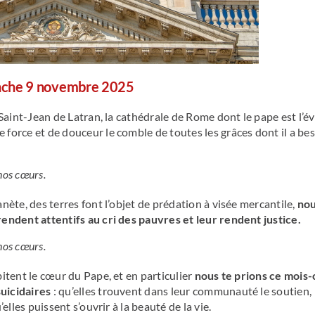
che 9 novem
bre 2025
 Saint-Jean de Latran, la cathédrale de Rome dont le pape est l’é
e force et de douceur le comble de toutes les grâces dont il a be
 nos cœurs.
nète, des terres font l’objet de prédation à visée mercantile,
nou
rendent attentifs au cri des pauvres et leur rendent justice.
 nos cœurs.
bitent le cœur du Pape, et en particulier
nous te prions ce mois-
uicidaires
: qu’elles trouvent dans leur communauté le soutien,
elles puissent s’ouvrir à la beauté de la vie.