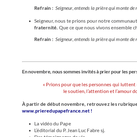
Refrain :
Seigneur, entends la prière qui monte de
Seigneur, nous te prions pour notre communaut
fraternité.
Que ce que nous vivons ensemble cha
Refrain :
Seigneur, entends la prière qui monte de
En novembre, nous sommes invités à prier pour les pers
« Prions pour que les personnes qui lutten
le soutien, l’attention et l’amour do
À partir de début novembre, retrouvez les rubrique
www.prieredupapefrance.net
!
La vidéo du Pape
L’éditorial du P. Jean Luc Fabre sj.
Des témoignages de vie