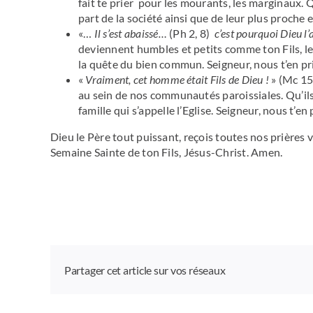
fait te prier pour les mourants, les marginaux. Q
part de la société ainsi que de leur plus proche 
«…
Il s’est abaissé…
(Ph 2, 8)
c’est pourquoi Dieu l
deviennent humbles et petits comme ton Fils, le
la quête du bien commun. Seigneur, nous t’en pr
«
Vraiment, cet homme était Fils de Dieu !
» (Mc 15
au sein de nos communautés paroissiales. Qu’ils 
famille qui s’appelle l’Eglise. Seigneur, nous t’en 
Dieu le Père tout puissant, reçois toutes nos prières v
Semaine Sainte de ton Fils, Jésus-Christ. Amen.
Partager cet article sur vos réseaux