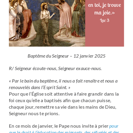
Baptême du Seigneur – 12 janvier 2025
R/ Seigneur écoute-nous, Seigneur exauce-nous.
« Par le bain du baptême, il nous a fait renaître et nous a
renouvelés dans l’Esprit Saint. »
Pour que l’Église soit attentive à faire grandir dans la
foi ceux qu’elle a baptisés afin que chacun puisse,
chaque jour, remettre sa vie dans les mains de Dieu,
Seigneur nous te prions.
En ce mois de janvier, le Pape nous invite à prier
pour
que le droit à l’éducation des migrants, des réfugiés et des