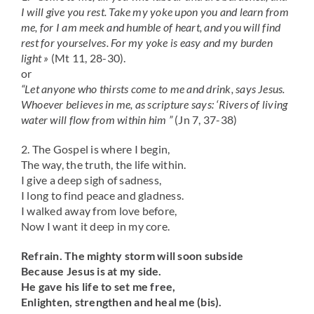
I will give you rest. Take my yoke upon you and learn from
me, for I am meek and humble of heart, and you will find
rest for yourselves. For my yoke is easy and my burden
light »
(Mt 11, 28-30).
or
“Let anyone who thirsts come to me and drink, says Jesus.
Whoever believes in me, as scripture says: ‘Rivers of living
water will flow from within him ”
(Jn 7, 37-38)
2. The Gospel is where I begin,
The way, the truth, the life within.
I give a deep sigh of sadness,
I long to find peace and gladness.
I walked away from love before,
Now I want it deep in my core.
Refrain. The mighty storm will soon subside
Because Jesus is at my side.
He gave his life to set me free,
Enlighten, strengthen and heal me (bis).