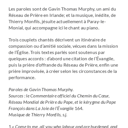
Les paroles sont de Gavin Thomas Murphy, un ami du
Réseau de Prière en Irlande; et la musique, inédite, de
Thierry Monfils, jésuite actuellement à Paray-le-
Monial, qui accompagne ici le chant au piano.
Trois couplets chantés décrivent un itinéraire de
compassion ou d’amitié sociale, vécues dans la mission
de l’Église. Trois textes parlés sont soutenus par
quelques accords : d’abord une citation de l’Évangile,
puis la prière d’offrande du Réseau de Prière, enfin une
prière improvisée, à créer selon les circonstances de la
performance.
Paroles de Gavin Thomas Murphy.
Sources : le Commentaire officiel du Chemin du Cœur,
Réseau Mondial de Prière du Pape, et le kérygme du Pape
François dans
La Joie de l’Évangile
164.
Musique de
Thierry Monfils, s.j.
1.
« Come to me, all you who labour and are burdened, and