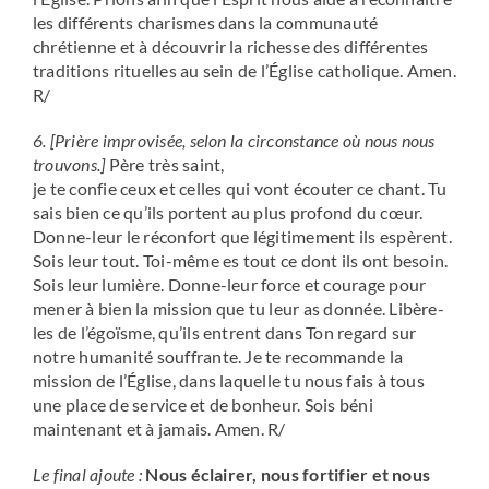
les différents charismes dans la communauté
chrétienne et à découvrir la richesse des différentes
traditions rituelles au sein de l’Église catholique. Amen.
R/
6. [Prière improvisée, selon la circonstance où nous nous
trouvons.]
Père très saint,
je te confie ceux et celles qui vont écouter ce chant. Tu
sais bien ce qu’ils portent au plus profond du cœur.
Donne-leur le réconfort que légitimement ils espèrent.
Sois leur tout. Toi-même es tout ce dont ils ont besoin.
Sois leur lumière. Donne-leur force et courage pour
mener à bien la mission que tu leur as donnée. Libère-
les de l’égoïsme, qu’ils entrent dans Ton regard sur
notre humanité souffrante. Je te recommande la
mission de l’Église, dans laquelle tu nous fais à tous
une place de service et de bonheur. Sois béni
maintenant et à jamais. Amen. R/
Le final ajoute :
Nous
éclairer, nous fortifier et nous