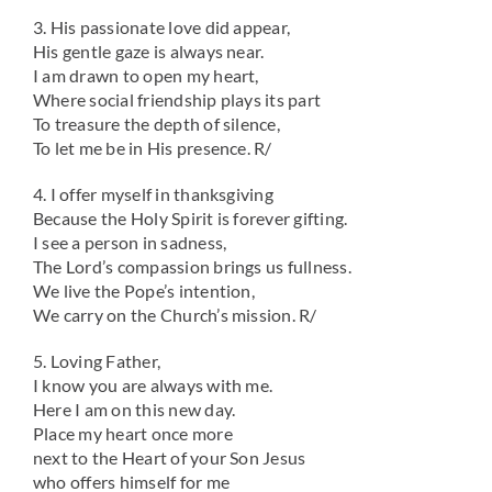
3. His passionate love did appear,
His gentle gaze is always near.
I am drawn to open my heart,
Where social friendship plays its part
To treasure the depth of silence,
To let me be in His presence. R/
4. I offer myself in thanksgiving
Because the Holy Spirit is forever gifting.
I see a person in sadness,
The Lord’s compassion brings us fullness.
We live the Pope’s intention,
We carry on the Church’s mission. R/
5. Loving Father,
I know you are always with me.
Here I am on this new day.
Place my heart once more
next to the Heart of your Son Jesus
who offers himself for me