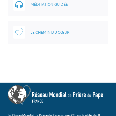
MÉDITATION GUIDÉE
LE CHEMIN DU CŒUR
Le
Réseau Mondial de Prière du Pape
est une Œuvre Pontificale. Il