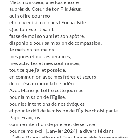
Mets mon cœur, une fois encore,
auprès du Cœur de ton Fils Jésus,
qui s’offre pour moi
et qui vient à moi dans l’Eucharistie.
Que ton Esprit Saint
fasse de moi son ami et son apôtre,
disponible pour sa mission de compassion.
Je mets en tes mains
mes joies et mes espérances,
mes activités et mes souffrances,
tout ce que j’ai et possède,
en communion avec mes frères et sœurs
de ce réseau mondial de prière.
Avec Marie, je t’offre cette journée
pour la mission de l’Église,
pour les intentions de nos évêques
et pour le défi de la mission de l’Église choisi par le
Pape François
comme intention de prière et de service
pour ce mois-ci : [Janvier 2024] la diversité dans
l’Église. Prions afin que l’Esprit nous aide à reconnaître