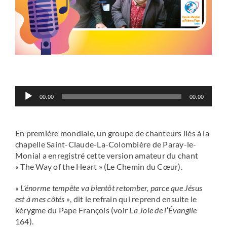
Lecteur
00:00
00:00
audio
En première mondiale, un groupe de chanteurs liés à la
chapelle Saint-Claude-La-Colombière de Paray-le-
Monial a enregistré cette version amateur du chant
« The Way of the Heart » (Le Chemin du Cœur).
« L’énorme tempête va bientôt retomber, parce que Jésus
est à mes côtés »
, dit le refrain qui reprend ensuite le
kérygme du Pape François (voir
La Joie de l’Évangile
164).