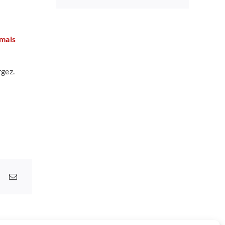
 mais
rgez.