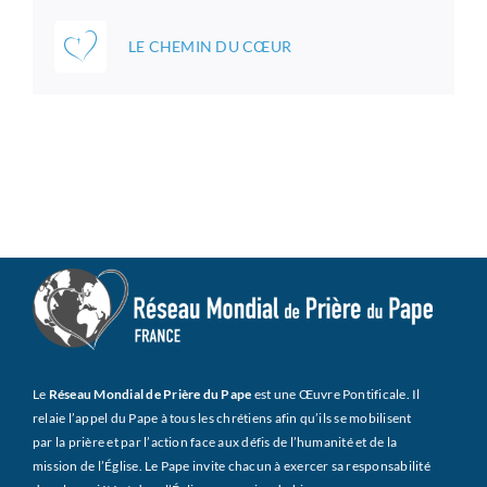
LE CHEMIN DU CŒUR
Le
Réseau Mondial de Prière du Pape
est une Œuvre Pontificale. Il
relaie l’appel du Pape à tous les chrétiens afin qu’ils se mobilisent
par la prière et par l’action face aux défis de l’humanité et de la
mission de l’Église. Le Pape invite chacun à exercer sa responsabilité