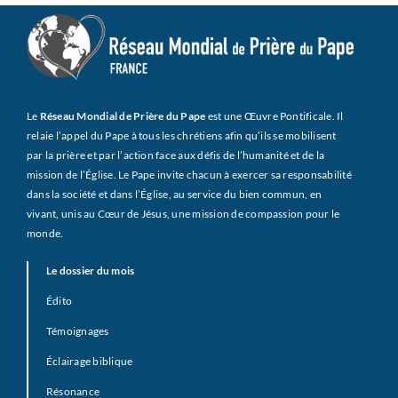
Le
Réseau Mondial de Prière du Pape
est une Œuvre Pontificale. Il
relaie l’appel du Pape à tous les chrétiens afin qu’ils se mobilisent
par la prière et par l’action face aux défis de l’humanité et de la
mission de l’Église. Le Pape invite chacun à exercer sa responsabilité
dans la société et dans l’Église, au service du bien commun, en
vivant, unis au Cœur de Jésus, une mission de compassion pour le
monde.
Le dossier du mois
Édito
Témoignages
Éclairage biblique
Résonance