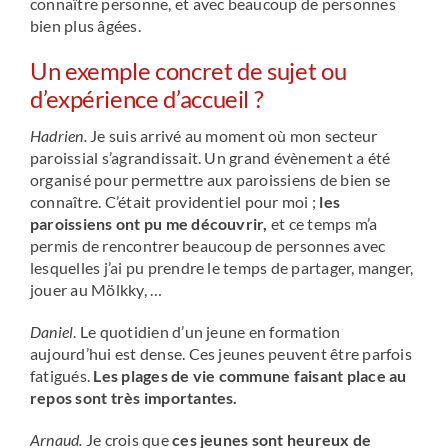
connaître personne, et avec beaucoup de personnes
bien plus âgées.
Un exemple concret de sujet ou
d’expérience d’accueil ?
Hadrien.
Je suis arrivé au moment où mon secteur
paroissial s’agrandissait. Un grand évènement a été
organisé pour permettre aux paroissiens de bien se
connaître. C’était providentiel pour moi ;
les
paroissiens ont pu me découvrir,
et ce temps m’a
permis de rencontrer beaucoup de personnes avec
lesquelles j’ai pu prendre le temps de partager, manger,
jouer au Mölkky, …
Daniel
. Le quotidien d’un jeune en formation
aujourd’hui est dense. Ces jeunes peuvent être parfois
fatigués.
Les plages de vie commune faisant place au
repos sont très importantes.
Arnaud.
Je crois que
ces jeunes sont heureux de