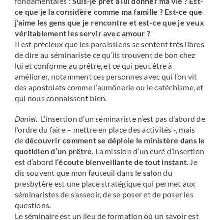
fondamentales :
Suis-je prêt à lui donner ma vie ? Est-
ce que je la considère comme ma famille ? Est-ce que
j’aime les gens que je rencontre et est-ce que je veux
véritablement les servir avec amour ?
Il est précieux que les paroissiens se sentent très libres
de dire au séminariste ce qu’ils trouvent de bon chez
lui et conforme au prêtre, et ce qui peut être à
améliorer, notamment ces personnes avec qui l’on vit
des apostolats comme l’aumônerie ou le catéchisme, et
qui nous connaissent bien.
Daniel.
L’insertion d’un séminariste n’est pas d’abord de
l’ordre du faire – mettre en place des activités -, mais
de
découvrir comment se déploie le ministère dans le
quotidien d’un prêtre
. La mission d’un curé d’insertion
est d’abord
l’écoute bienveillante de tout instant
. Je
dis souvent que mon fauteuil dans le salon du
presbytère est une place stratégique qui permet aux
séminaristes de s’asseoir, de se poser et de poser les
questions.
Le séminaire est un lieu de formation où un savoir est