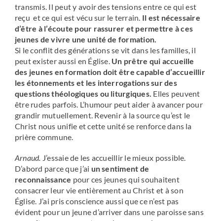
transmis. Il peut y avoir des tensions entre ce qui est
reçu et ce qui est vécu sur le terrain.
Il est nécessaire
d’être à l’écoute pour rassurer et permettre à ces
jeunes de vivre une unité de formation.
Si le conflit des générations se vit dans les familles, il
peut exister aussi en Église.
Un prêtre qui accueille
des jeunes en formation doit être capable d’accueillir
les étonnements et les interrogations sur des
questions théologiques ou liturgiques.
Elles peuvent
être rudes parfois. L’humour peut aider à avancer pour
grandir mutuellement. Revenir à la source qu’est le
Christ nous unifie et cette unité se renforce dans la
prière commune.
Arnaud.
J’essaie de les accueillir le mieux possible.
D’abord parce que j’ai
un sentiment de
reconnaissance
pour ces jeunes qui souhaitent
consacrer leur vie entièrement au Christ et à son
Église. J’ai pris conscience aussi que ce n’est pas
évident pour un jeune d’arriver dans une paroisse sans