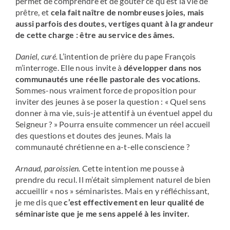
permet de comprendre et de goûter ce qu’est la vie de
prêtre, et
cela fait naître de nombreuses joies, mais
aussi parfois des doutes, vertiges quant à la grandeur
de cette charge : être au service des âmes.
Daniel, curé.
L’intention de prière du pape François
m’interroge. Elle nous invite à
développer dans nos
communautés une réelle pastorale des vocations.
Sommes-nous vraiment force de proposition pour
inviter des jeunes à se poser la question : « Quel sens
donner à ma vie, suis-je attentif à un éventuel appel du
Seigneur ? » Pourra ensuite commencer un réel accueil
des questions et doutes des jeunes. Mais la
communauté chrétienne en a-t-elle conscience ?
Arnaud, paroissien.
Cette intention me pousse à
prendre du recul. Il m’était simplement naturel de bien
accueillir « nos » séminaristes. Mais en y réfléchissant,
je me dis que
c’est effectivement en leur qualité de
séminariste que je me sens appelé à les inviter.