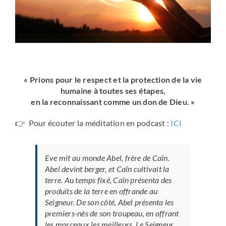
« Prions pour le respect et la protection de la vie
humaine à toutes ses étapes,
en la reconnaissant comme un don de Dieu. »
👉 Pour écouter la méditation en podcast :
ICI
Eve mit au monde Abel, frère de Caïn.
Abel devint berger, et Caïn cultivait la
terre. Au temps fixé, Caïn présenta des
produits de la terre en offrande au
Seigneur. De son côté, Abel présenta les
premiers-nés de son troupeau, en offrant
les morceaux les meilleurs. Le Seigneur