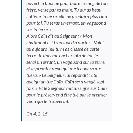
ouvert la bouche pour boire le sang de ton
frère, versé par ta main. Tu auras beau
cultiver la terre, elle ne produira plus rien
pour toi. Tu seras un errant, un vagabond
sur la terre. »
Alors Caïn dit au Seigneur : « Mon
châtiment est trop lourd à porter ! Voici
qu’aujourd’hui tu m’as chassé de cette
terre. Je dois me cacher loin de toi, je
serai un errant, un vagabond sur la terre,
et le premier venu qui me trouvera me
tuera. » Le Seigneur lui répondit : « Si
quelqu’un tue Caïn, Caïn sera vengé sept
fois. » Et le Seigneur mit un signe sur Caïn
pour le préserver d’être tué par le premier
venu qui le trouverait.
Gn 4, 2-15