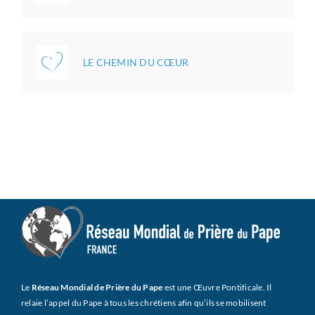
LE CHEMIN DU CŒUR
Le
Réseau Mondial de Prière du Pape
est une Œuvre Pontificale. Il
relaie l’appel du Pape à tous les chrétiens afin qu’ils se mobilisent