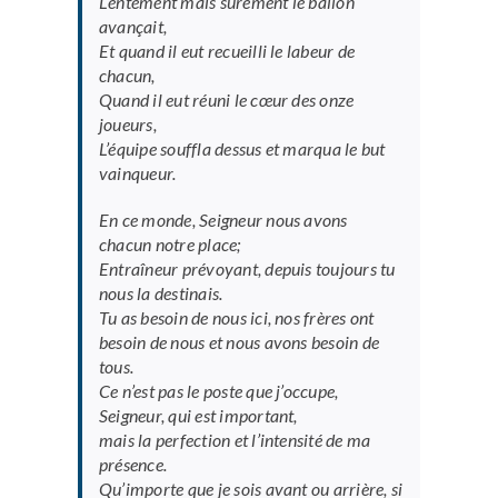
Lentement mais sûrement le ballon
avançait,
Et quand il eut recueilli le labeur de
chacun,
Quand il eut réuni le cœur des onze
joueurs,
L’équipe souffla dessus et marqua le but
vainqueur.
En ce monde, Seigneur nous avons
chacun notre place;
Entraîneur prévoyant, depuis toujours tu
nous la destinais.
Tu as besoin de nous ici, nos frères ont
besoin de nous et nous avons besoin de
tous.
Ce n’est pas le poste que j’occupe,
Seigneur, qui est important,
mais la perfection et l’intensité de ma
présence.
Qu’importe que je sois avant ou arrière, si